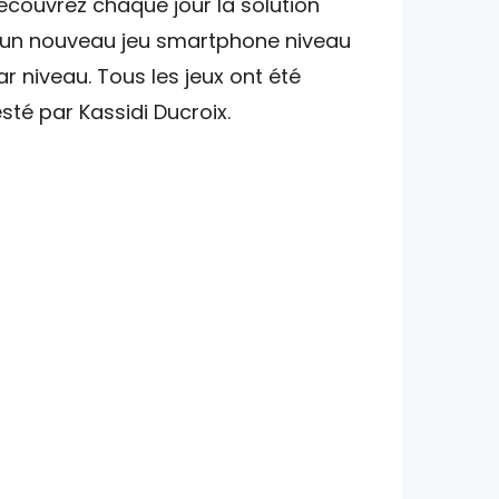
écouvrez chaque jour la solution
'un nouveau jeu smartphone niveau
ar niveau. Tous les jeux ont été
esté par Kassidi Ducroix.