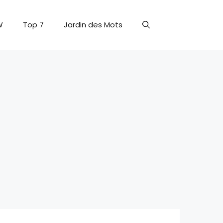
W
Top 7
Jardin des Mots