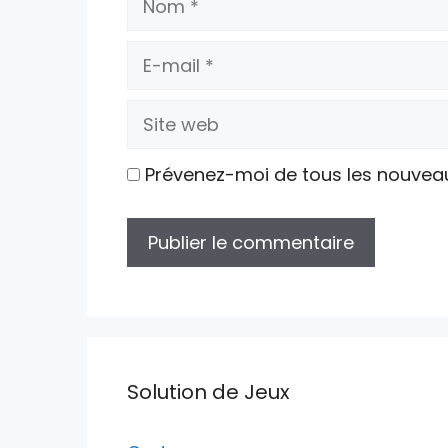
E-
mail
Site
web
Prévenez-moi de tous les nouvea
Solution de Jeux