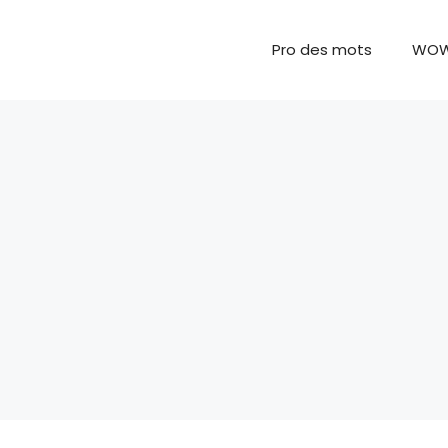
Pro des mots
WO