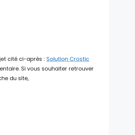
et cité ci-après :
Solution Crostic
ntaire. Si vous souhaiter retrouver
che du site,