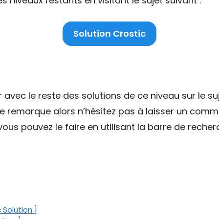
niveaux restants en visitant le sujet suivant :
Solution Crostic
ec le reste des solutions de ce niveau sur le suj
ne remarque alors n’hésitez pas à laisser un comme
ous pouvez le faire en utilisant la barre de recher
c Solution ]