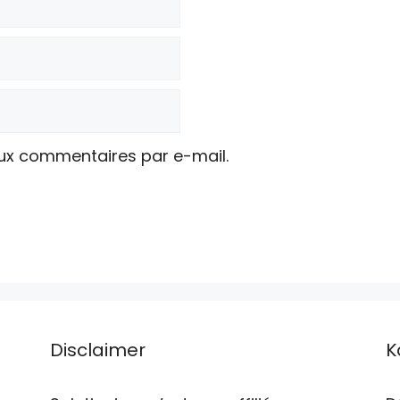
ux commentaires par e-mail.
Disclaimer
K