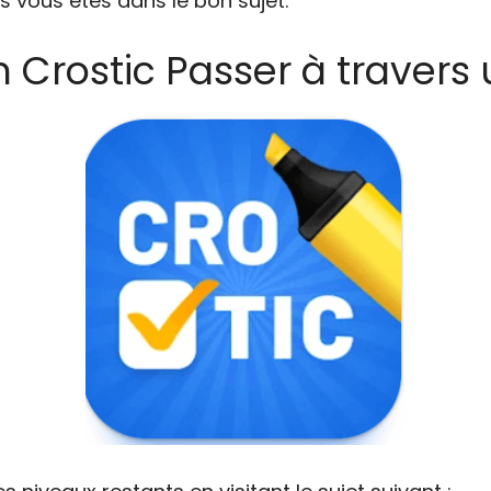
s vous êtes dans le bon sujet.
 Crostic Passer à travers u