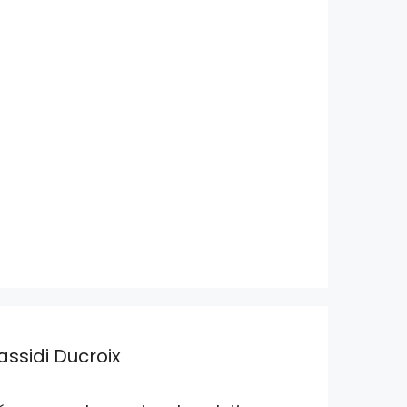
assidi Ducroix