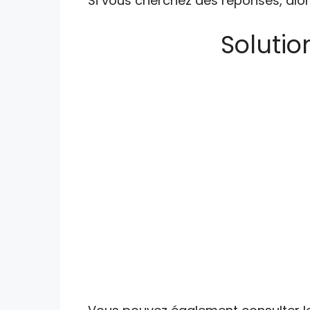
Si vous cherchez des réponses, alor
Solution