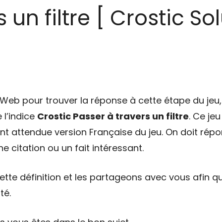
 un filtre [ Crostic Sol
eb pour trouver la réponse à cette étape du jeu, 
 l’indice
Crostic Passer à travers un filtre
. Ce je
tant attendue version Française du jeu. On doit répo
e citation ou un fait intéressant.
tte définition et les partageons avec vous afin qu
té.