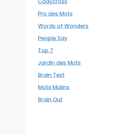
Codycross
Pro des Mots
Words of Wonders
People Say
Top 7
Jardin des Mots
Brain Test
Mots Malins
Brain Out