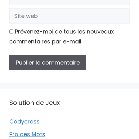
mail
Site
web
Prévenez-moi de tous les nouveaux
commentaires par e-mail.
Solution de Jeux
Codycross
Pro des Mots