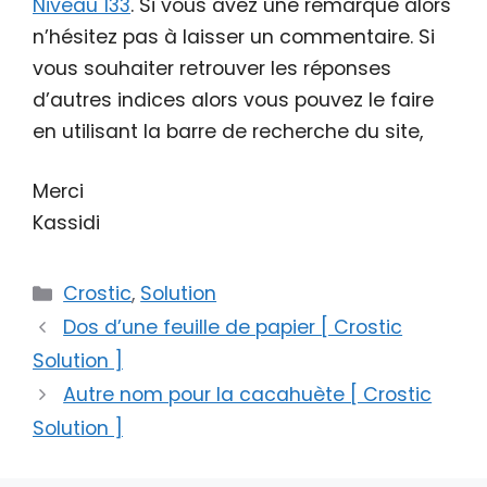
Niveau 133
. Si vous avez une remarque alors
n’hésitez pas à laisser un commentaire. Si
vous souhaiter retrouver les réponses
d’autres indices alors vous pouvez le faire
en utilisant la barre de recherche du site,
Merci
Kassidi
Catégories
Crostic
,
Solution
Dos d’une feuille de papier [ Crostic
Solution ]
Autre nom pour la cacahuète [ Crostic
Solution ]