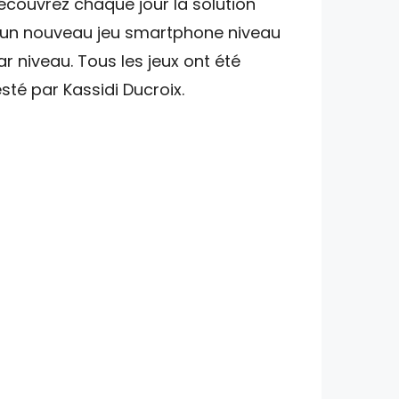
écouvrez chaque jour la solution
'un nouveau jeu smartphone niveau
ar niveau. Tous les jeux ont été
esté par Kassidi Ducroix.