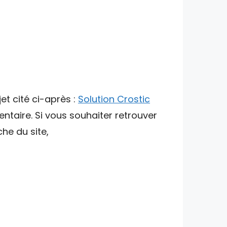
et cité ci-après :
Solution Crostic
ntaire. Si vous souhaiter retrouver
che du site,