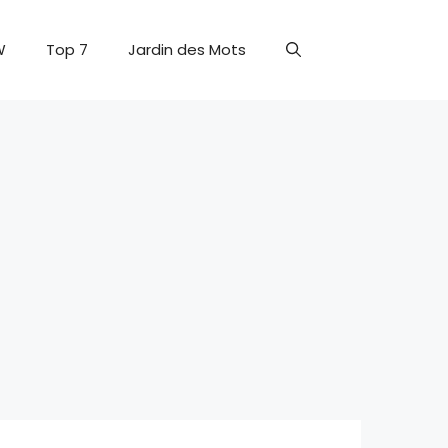
W
Top 7
Jardin des Mots