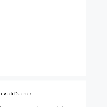
assidi Ducroix