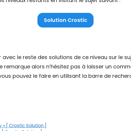
niveaux restants en visitant le sujet suivant :
Solution Crostic
ec le reste des solutions de ce niveau sur le suj
ne remarque alors n’hésitez pas à laisser un comme
ous pouvez le faire en utilisant la barre de recher
 » [ Crostic Solution ]