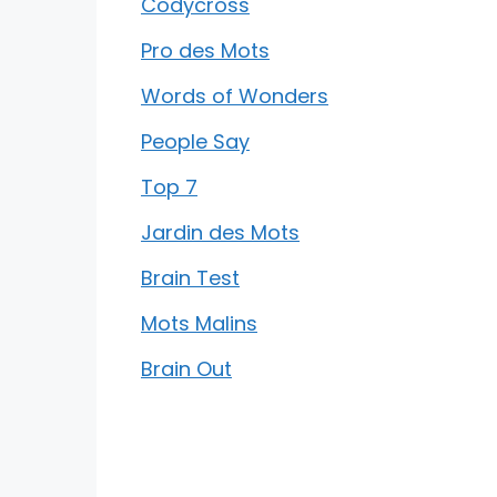
Codycross
Pro des Mots
Words of Wonders
People Say
Top 7
Jardin des Mots
Brain Test
Mots Malins
Brain Out