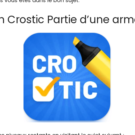
s vous êtes dans le bon sujet.
n Crostic Partie d’une arm