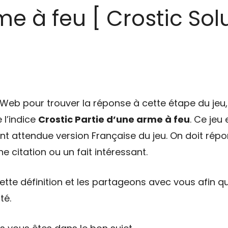
me à feu [ Crostic Solu
eb pour trouver la réponse à cette étape du jeu, 
 l’indice
Crostic Partie d’une arme à feu
. Ce jeu
tant attendue version Française du jeu. On doit répo
e citation ou un fait intéressant.
tte définition et les partageons avec vous afin qu
té.