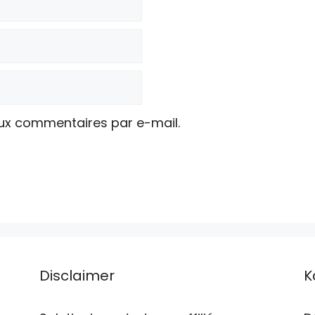
ux commentaires par e-mail.
Disclaimer
K