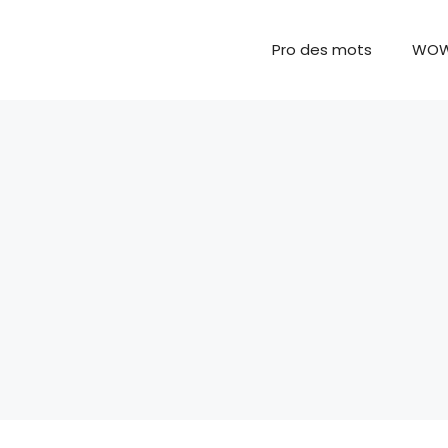
Pro des mots
WO