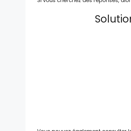
Si vous cherchez des réponses, alor
Solutio