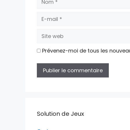
E-
mail
Site
web
Prévenez-moi de tous les nouvea
Solution de Jeux