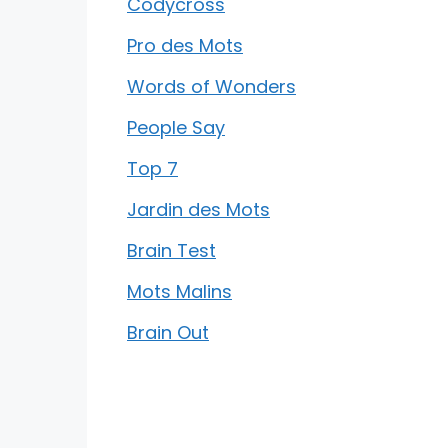
Codycross
Pro des Mots
Words of Wonders
People Say
Top 7
Jardin des Mots
Brain Test
Mots Malins
Brain Out