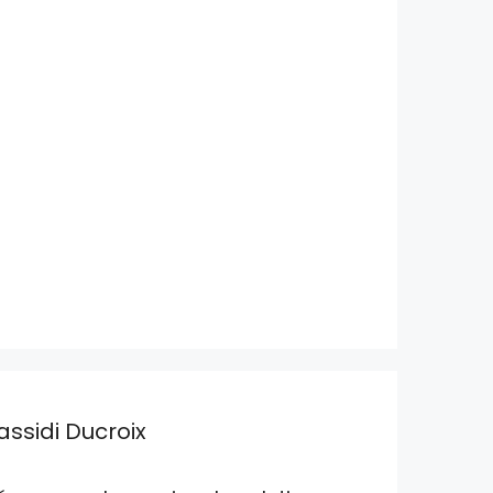
assidi Ducroix