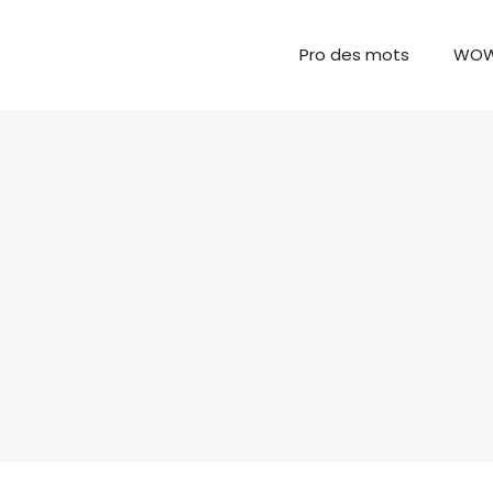
Pro des mots
WO