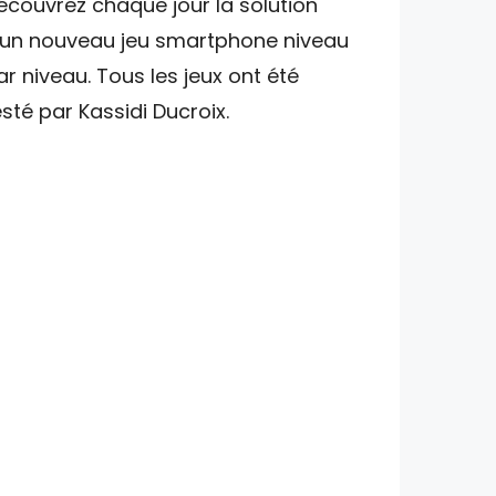
écouvrez chaque jour la solution
'un nouveau jeu smartphone niveau
ar niveau. Tous les jeux ont été
esté par Kassidi Ducroix.