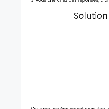
Si vous cherchez des réponses, alor
Solution
Vous pouvez également consulter les 