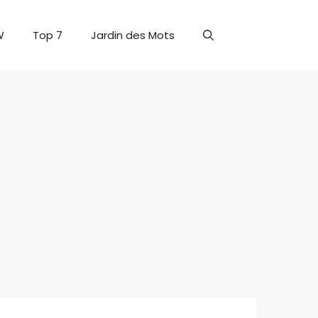
W
Top 7
Jardin des Mots