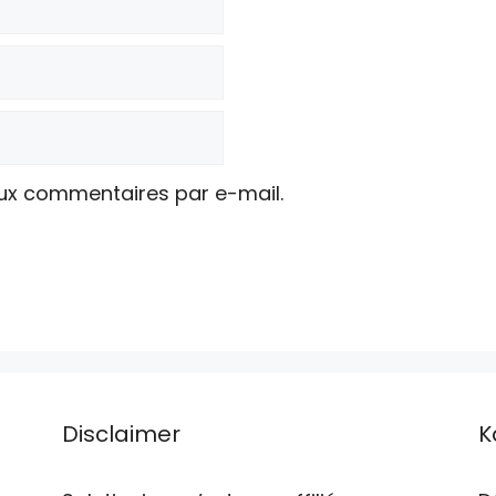
ux commentaires par e-mail.
Disclaimer
K