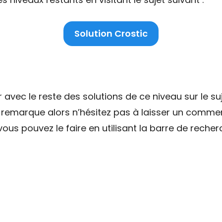
Solution Crostic
ec le reste des solutions de ce niveau sur le suj
e remarque alors n’hésitez pas à laisser un commen
ous pouvez le faire en utilisant la barre de recher