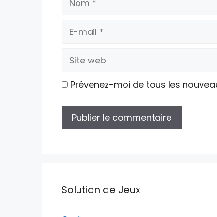
E-
mail
Site
web
Prévenez-moi de tous les nouvea
Solution de Jeux