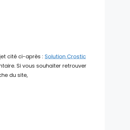
et cité ci-après :
Solution Crostic
taire. Si vous souhaiter retrouver
che du site,