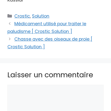
Catégories
Crostic
,
Solution
Médicament utilisé pour traiter le
paludisme [ Crostic Solution ]
Chasse avec des oiseaux de proie [
Crostic Solution ]
Laisser un commentaire
Commentaire