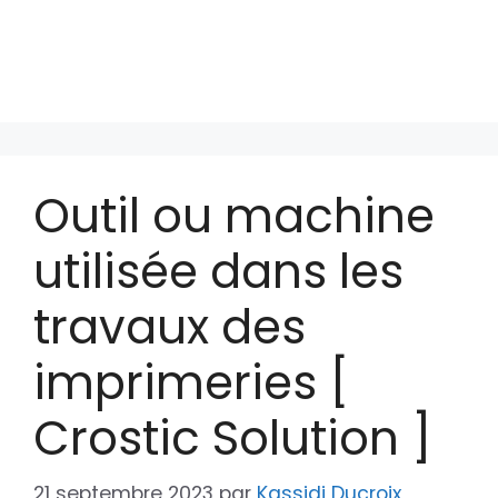
Outil ou machine
utilisée dans les
travaux des
imprimeries [
Crostic Solution ]
21 septembre 2023
par
Kassidi Ducroix