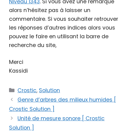
Niveau 1343
. Si vous avez une remarque
alors n’hésitez pas à laisser un
commentaire. Si vous souhaiter retrouver
les réponses d’autres indices alors vous
pouvez le faire en utilisant la barre de
recherche du site,
Merci
Kassidi
Catégories
Crostic
,
Solution
Genre d’arbres des milieux humides [
Crostic Solution ]
Unité de mesure sonore [ Crostic
Solution ]