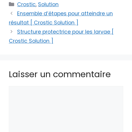
Catégories
Crostic
,
Solution
Ensemble d’étapes pour atteindre un
résultat [ Crostic Solution ]
Structure protectrice pour les larvae [
Crostic Solution ]
Laisser un commentaire
Commentaire