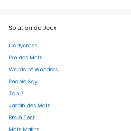
Solution de Jeux
Codycross
Pro des Mots
Words of Wonders
People Say
Top 7
Jardin des Mots
Brain Test
Mots Malins