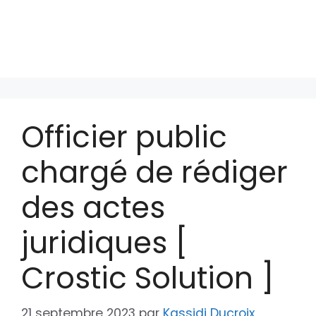
Officier public
chargé de rédiger
des actes
juridiques [
Crostic Solution ]
21 septembre 2023
par
Kassidi Ducroix