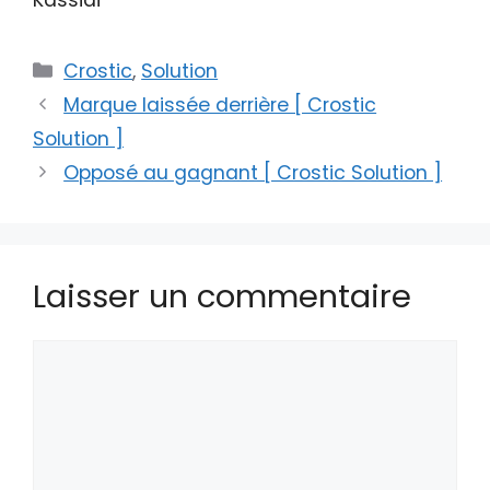
Catégories
Crostic
,
Solution
Marque laissée derrière [ Crostic
Solution ]
Opposé au gagnant [ Crostic Solution ]
Laisser un commentaire
Commentaire