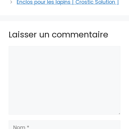
Enclos pour les lapins [ Crostic Solution ]
Laisser un commentaire
Commentaire
Nom