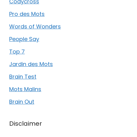
Codycross
Pro des Mots
Words of Wonders
People Say
Top 7
Jardin des Mots
Brain Test
Mots Malins
Brain Out
Disclaimer