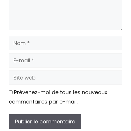
Nom
E-
mail
Site
web
Prévenez-moi de tous les nouveaux
commentaires par e-mail.