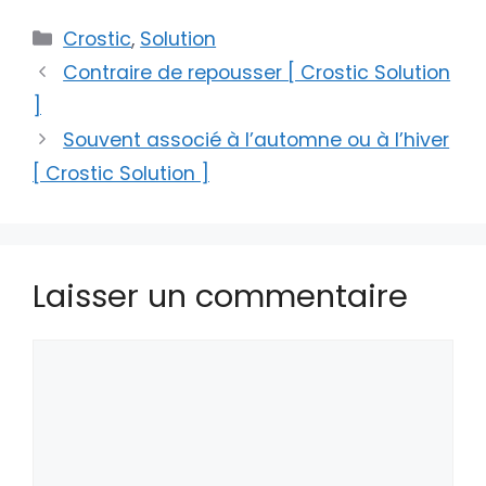
Catégories
Crostic
,
Solution
Contraire de repousser [ Crostic Solution
]
Souvent associé à l’automne ou à l’hiver
[ Crostic Solution ]
Laisser un commentaire
Commentaire