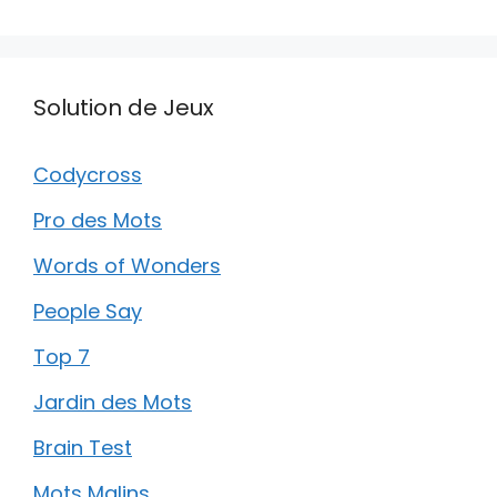
Solution de Jeux
Codycross
Pro des Mots
Words of Wonders
People Say
Top 7
Jardin des Mots
Brain Test
Mots Malins