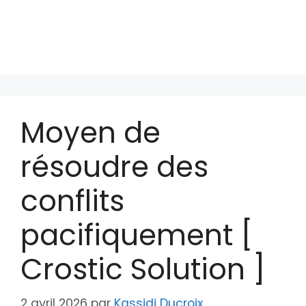
Moyen de
résoudre des
conflits
pacifiquement [
Crostic Solution ]
2 avril 2026
par
Kassidi Ducroix