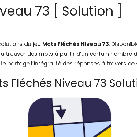
veau 73 [ Solution ]
solutions du jeu
Mots Fléchés Niveau 73
. Disponib
e à trouver des mots à partir d’un certain nombre d’
e partage l’intégralité des réponses à travers ce s
s Fléchés Niveau 73 Solut