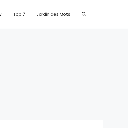
W
Top 7
Jardin des Mots