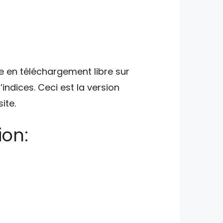
le en téléchargement libre sur
indices. Ceci est la version
ite.
ion: