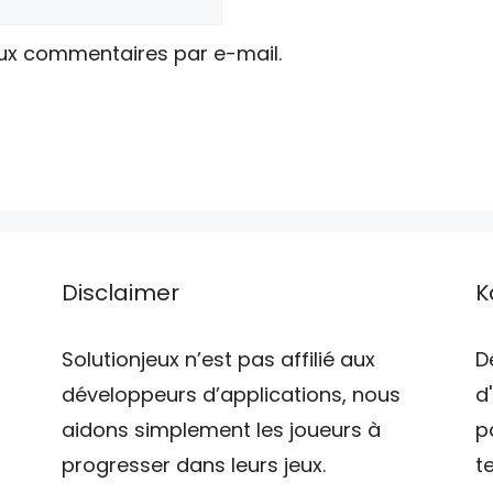
ux commentaires par e-mail.
Disclaimer
K
Solutionjeux n’est pas affilié aux
D
développeurs d’applications, nous
d
aidons simplement les joueurs à
p
progresser dans leurs jeux.
t