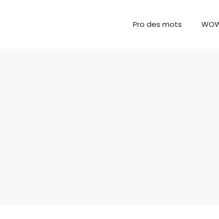
Pro des mots
WO