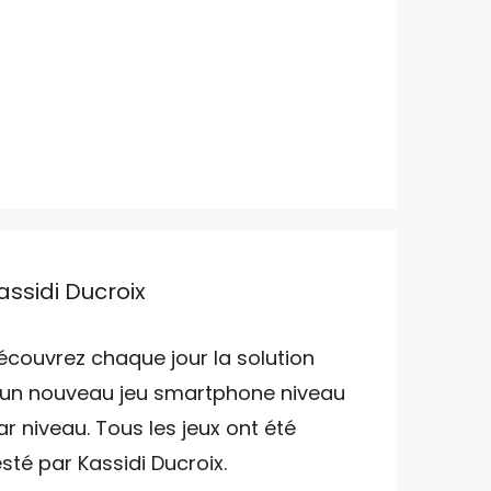
assidi Ducroix
écouvrez chaque jour la solution
'un nouveau jeu smartphone niveau
ar niveau. Tous les jeux ont été
esté par Kassidi Ducroix.