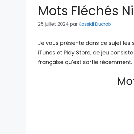
Mots Fléchés Ni
25 juillet 2024
par
Kassidi Ducroix
Je vous présente dans ce sujet les 
iTunes et Play Store, ce jeu consist
française qu’est sortie récemment. J
Mot