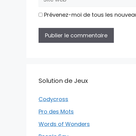
web
Prévenez-moi de tous les nouvea
Solution de Jeux
Codycross
Pro des Mots
Words of Wonders