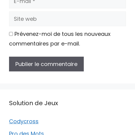
mail
Site
web
Prévenez-moi de tous les nouveaux
commentaires par e-mail.
Solution de Jeux
Codycross
Pro des Mots