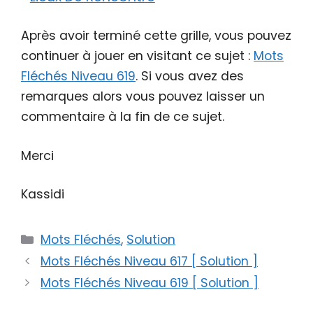
Après avoir terminé cette grille, vous pouvez
continuer à jouer en visitant ce sujet :
Mots
Fléchés Niveau 619
. Si vous avez des
remarques alors vous pouvez laisser un
commentaire à la fin de ce sujet.
Merci
Kassidi
Catégories
Mots Fléchés
,
Solution
Mots Fléchés Niveau 617 [ Solution ]
Mots Fléchés Niveau 619 [ Solution ]