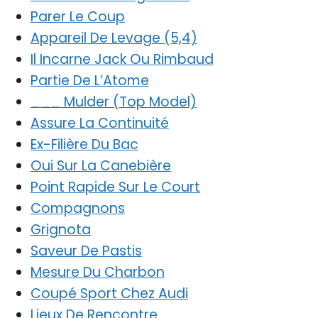
Parer Le Coup
Appareil De Levage (5,4)
Il Incarne Jack Ou Rimbaud
Partie De L’Atome
___ Mulder (Top Model)
Assure La Continuité
Ex-Filière Du Bac
Oui Sur La Canebière
Point Rapide Sur Le Court
Compagnons
Grignota
Saveur De Pastis
Mesure Du Charbon
Coupé Sport Chez Audi
Lieux De Rencontre