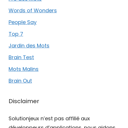
Words of Wonders
People Say
Top 7
Jardin des Mots
Brain Test
Mots Malins
Brain Out
Disclaimer
Solutionjeux n’est pas affilié aux
développeurs d’applications, nous aidons