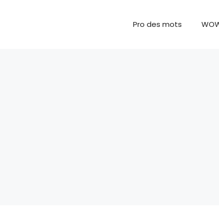
Pro des mots
WO