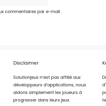
ux commentaires par e-mail.
Disclaimer
K
Solutionjeux n’est pas affilié aux
D
développeurs d’applications, nous
d
aidons simplement les joueurs à
p
progresser dans leurs jeux.
t