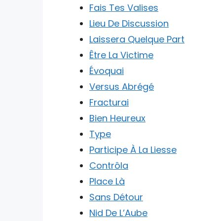
Fais Tes Valises
Lieu De Discussion
Laissera Quelque Part
Être La Victime
Évoquai
Versus Abrégé
Fracturai
Bien Heureux
Type
Participe À La Liesse
Contrôla
Place Là
Sans Détour
Nid De L’Aube