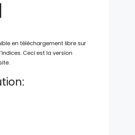
]
nible en téléchargement libre sur
indices. Ceci est la version
ite.
tion: