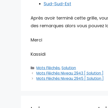
Sud-Sud-Est
Après avoir terminé cette grille, vou
des remarques alors vous pouvez lai
Merci
Kassidi
Catégories
Mots Fléchés
,
Solution
Mots Fléchés Niveau 2943 [ Solution ]
Mots Fléchés Niveau 2945 [ Solution ]