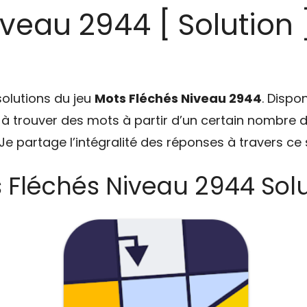
veau 2944 [ Solution 
solutions du jeu
Mots Fléchés Niveau 2944
. Dispo
e à trouver des mots à partir d’un certain nombre d’
e partage l’intégralité des réponses à travers ce s
 Fléchés Niveau 2944 Solu