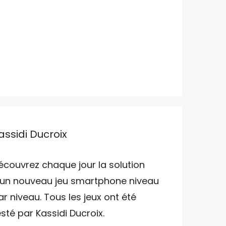
assidi Ducroix
écouvrez chaque jour la solution
'un nouveau jeu smartphone niveau
ar niveau. Tous les jeux ont été
esté par Kassidi Ducroix.