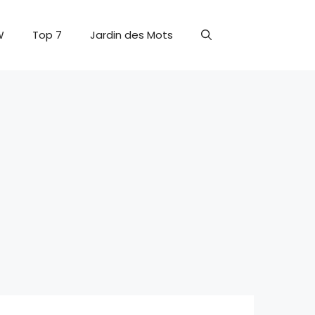
W
Top 7
Jardin des Mots