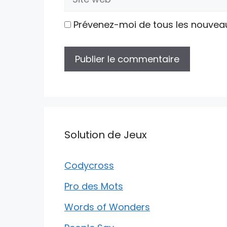
web
Prévenez-moi de tous les nouvea
Solution de Jeux
Codycross
Pro des Mots
Words of Wonders