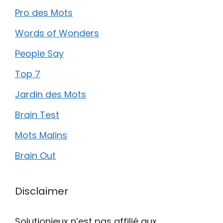
Pro des Mots
Words of Wonders
People Say
Top 7
Jardin des Mots
Brain Test
Mots Malins
Brain Out
Disclaimer
Solutionjeux n’est pas affilié aux