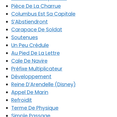
Pièce De La Charrue
Columbus Est Sa Capitale
S’Abstiendront
Carapace De Soldat
Soutenues
Un Peu Crédule
Au Pied De La Lettre
Cale De Navire
Préfixe Multiplicateur
Développement
Reine D’Arendelle (Disney)
Appel De Marin
Refroidit
Terme De Physique
Simple Passage