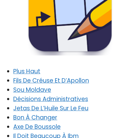
Plus Haut
Fils De Créuse Et D’Apollon
Sou Moldave
Décisions Administratives
Jetas De L’Huile Sur Le Feu
Bon À Changer
Axe De Boussole
Il Doit Beaucoup À Ibm