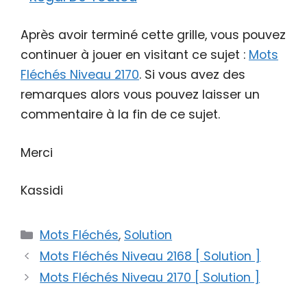
Après avoir terminé cette grille, vous pouvez
continuer à jouer en visitant ce sujet :
Mots
Fléchés Niveau 2170
. Si vous avez des
remarques alors vous pouvez laisser un
commentaire à la fin de ce sujet.
Merci
Kassidi
Catégories
Mots Fléchés
,
Solution
Mots Fléchés Niveau 2168 [ Solution ]
Mots Fléchés Niveau 2170 [ Solution ]