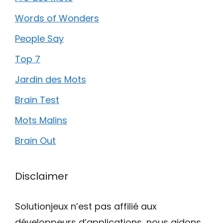
Words of Wonders
People Say
Top 7
Jardin des Mots
Brain Test
Mots Malins
Brain Out
Disclaimer
Solutionjeux n’est pas affilié aux
développeurs d’applications, nous aidons