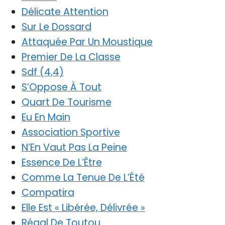
Délicate Attention
Sur Le Dossard
Attaquée Par Un Moustique
Premier De La Classe
Sdf (4,4)
S’Oppose À Tout
Quart De Tourisme
Eu En Main
Association Sportive
N’En Vaut Pas La Peine
Essence De L’Être
Comme La Tenue De L’Été
Compatira
Elle Est « Libérée, Délivrée »
Régal De Toutou