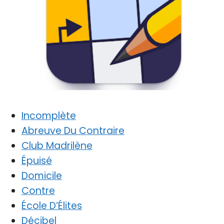
Incomplète
Abreuve Du Contraire
Club Madrilène
Épuisé
Domicile
Contre
École D’Élites
Décibel