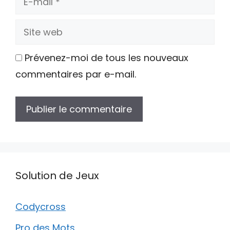
mail
Site
web
Prévenez-moi de tous les nouveaux
commentaires par e-mail.
Solution de Jeux
Codycross
Pro des Mots