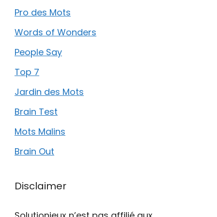
Pro des Mots
Words of Wonders
People Say
Top 7
Jardin des Mots
Brain Test
Mots Malins
Brain Out
Disclaimer
Solutionjeux n’est pas affilié aux