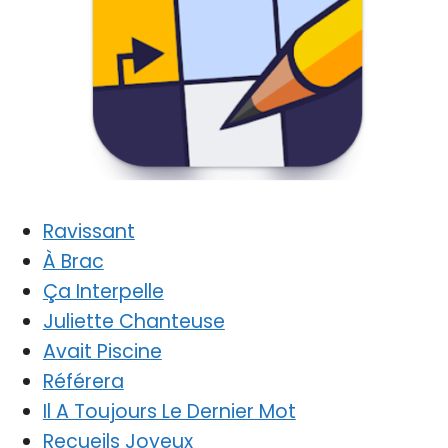
Ravissant
À Brac
Ça Interpelle
Juliette Chanteuse
Avait Piscine
Référera
Il A Toujours Le Dernier Mot
Recueils Joyeux