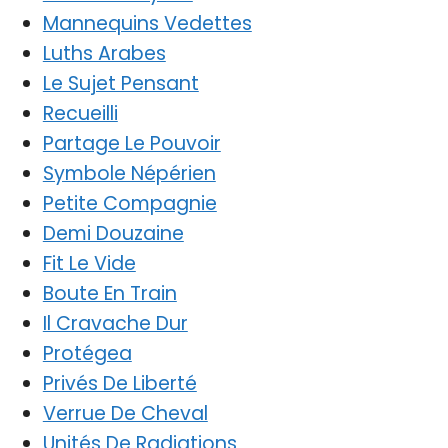
Mannequins Vedettes
Luths Arabes
Le Sujet Pensant
Recueilli
Partage Le Pouvoir
Symbole Népérien
Petite Compagnie
Demi Douzaine
Fit Le Vide
Boute En Train
Il Cravache Dur
Protégea
Privés De Liberté
Verrue De Cheval
Unités De Radiations