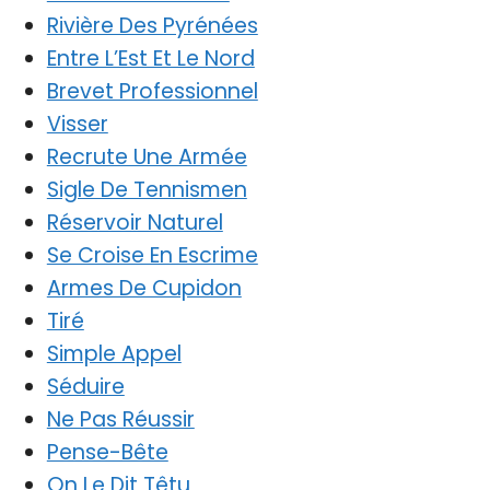
Rivière Des Pyrénées
Entre L’Est Et Le Nord
Brevet Professionnel
Visser
Recrute Une Armée
Sigle De Tennismen
Réservoir Naturel
Se Croise En Escrime
Armes De Cupidon
Tiré
Simple Appel
Séduire
Ne Pas Réussir
Pense-Bête
On Le Dit Têtu