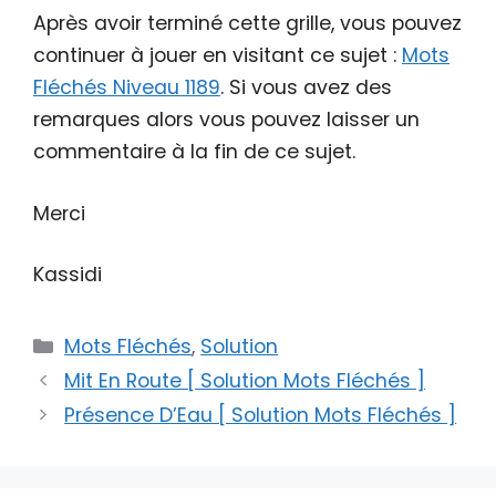
Après avoir terminé cette grille, vous pouvez
continuer à jouer en visitant ce sujet :
Mots
Fléchés Niveau 1189
. Si vous avez des
remarques alors vous pouvez laisser un
commentaire à la fin de ce sujet.
Merci
Kassidi
Catégories
Mots Fléchés
,
Solution
Mit En Route [ Solution Mots Fléchés ]
Présence D’Eau [ Solution Mots Fléchés ]