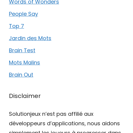
Words of Wonders
People Say
Top 7
Jardin des Mots
Brain Test
Mots Malins
Brain Out
Disclaimer
Solutionjeux n’est pas affilié aux
développeurs d’applications, nous aidons
simplement les joueurs à progresser dans