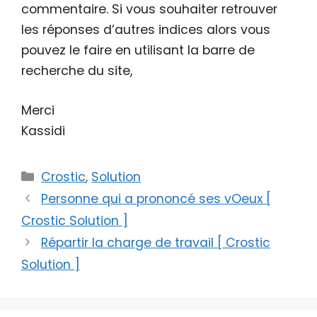
commentaire. Si vous souhaiter retrouver
les réponses d’autres indices alors vous
pouvez le faire en utilisant la barre de
recherche du site,
Merci
Kassidi
Catégories
Crostic
,
Solution
Personne qui a prononcé ses vOeux [
Crostic Solution ]
Répartir la charge de travail [ Crostic
Solution ]