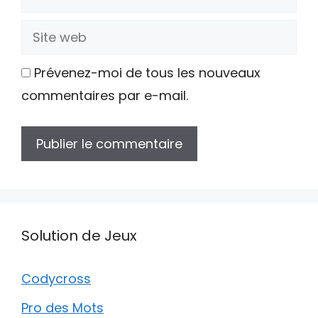
mail
Site
web
Prévenez-moi de tous les nouveaux
commentaires par e-mail.
Solution de Jeux
Codycross
Pro des Mots