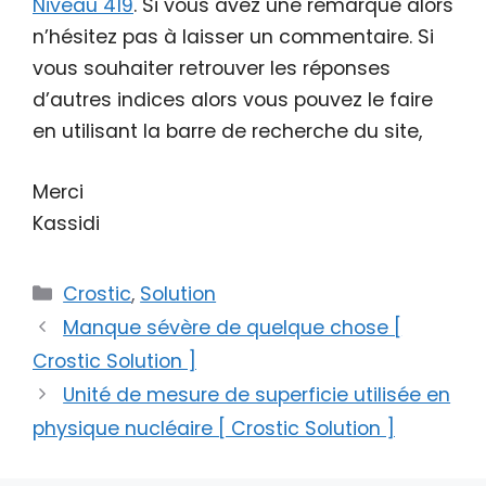
Niveau 419
. Si vous avez une remarque alors
n’hésitez pas à laisser un commentaire. Si
vous souhaiter retrouver les réponses
d’autres indices alors vous pouvez le faire
en utilisant la barre de recherche du site,
Merci
Kassidi
Catégories
Crostic
,
Solution
Manque sévère de quelque chose [
Crostic Solution ]
Unité de mesure de superficie utilisée en
physique nucléaire [ Crostic Solution ]