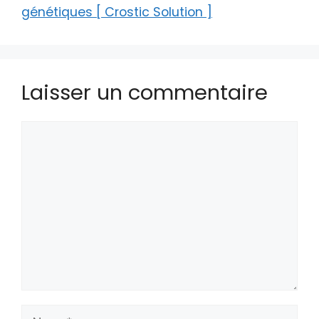
génétiques [ Crostic Solution ]
Laisser un commentaire
Commentaire
Nom