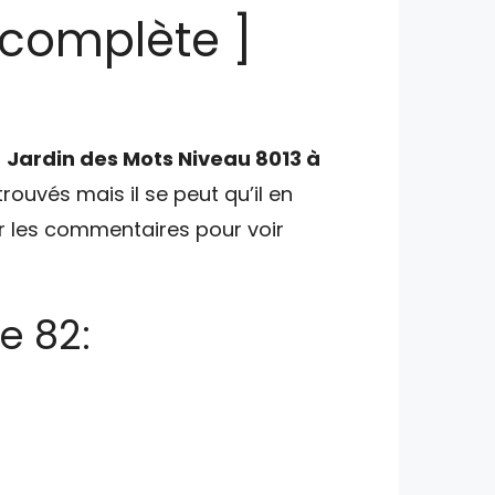
 complète ]
u
Jardin des Mots Niveau 8013 à
trouvés mais il se peut qu’il en
er les commentaires pour voir
e 82: