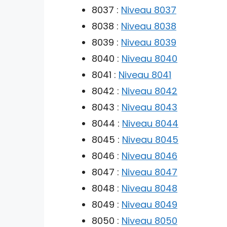
8037 :
Niveau 8037
8038 :
Niveau 8038
8039 :
Niveau 8039
8040 :
Niveau 8040
8041 :
Niveau 8041
8042 :
Niveau 8042
8043 :
Niveau 8043
8044 :
Niveau 8044
8045 :
Niveau 8045
8046 :
Niveau 8046
8047 :
Niveau 8047
8048 :
Niveau 8048
8049 :
Niveau 8049
8050 :
Niveau 8050