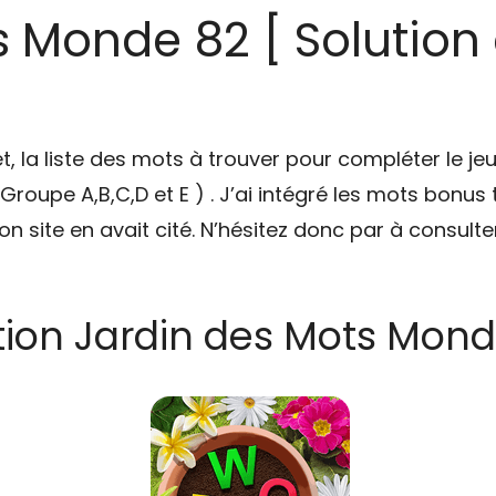
s Monde 82 [ Solution
t, la liste des mots à trouver pour compléter le je
( Groupe A,B,C,D et E ) . J’ai intégré les mots bonus 
n site en avait cité. N’hésitez donc par à consult
tion Jardin des Mots Mond