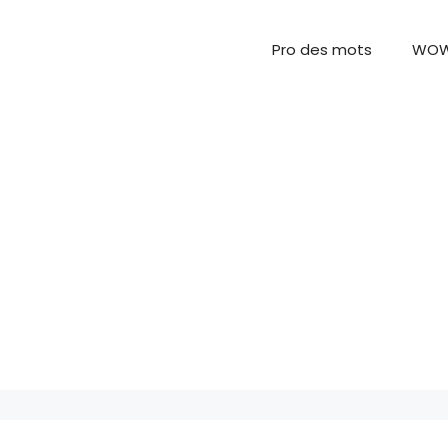
Pro des mots
WO