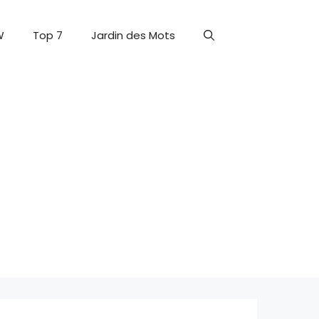
W
Top 7
Jardin des Mots