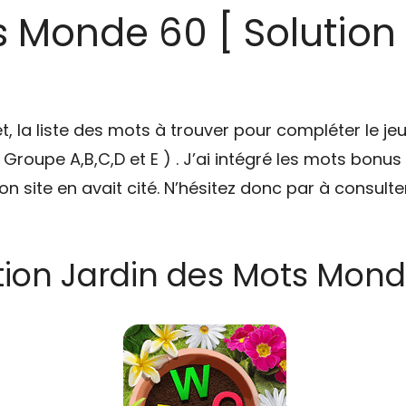
s Monde 60 [ Solution
t, la liste des mots à trouver pour compléter le je
( Groupe A,B,C,D et E ) . J’ai intégré les mots bonus
n site en avait cité. N’hésitez donc par à consult
tion Jardin des Mots Mond