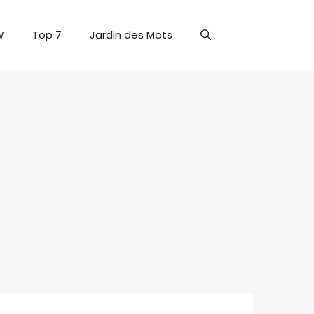
W
Top 7
Jardin des Mots