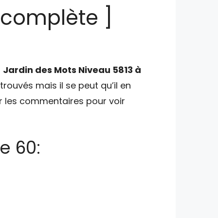
 complète ]
u
Jardin des Mots Niveau 5813 à
 trouvés mais il se peut qu’il en
er les commentaires pour voir
e 60: