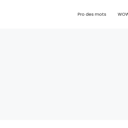
Pro des mots
WO