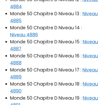
4884
Monde 50 Chapitre D Niveau 13 :
Niveau
4885
Monde 50 Chapitre D Niveau 14 :
Niveau 4886
Monde 50 Chapitre D Niveau 15 :
Niveau
4887
Monde 50 Chapitre D Niveau 16 :
Niveau
4888
Monde 50 Chapitre D Niveau 17 :
Niveau
4889
Monde 50 Chapitre D Niveau 18 :
Niveau
4890
Monde 50 Chapitre D Niveau 19 :
Niveau