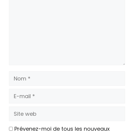
Nom
E-
mail
Site
web
Prévenez-moi de tous les nouveaux