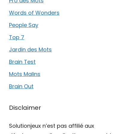
Pro des Mots
Words of Wonders
People Say
Top 7
Jardin des Mots
Brain Test
Mots Malins
Brain Out
Disclaimer
Solutionjeux n’est pas affilié aux