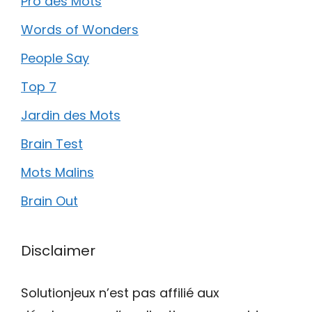
Pro des Mots
Words of Wonders
People Say
Top 7
Jardin des Mots
Brain Test
Mots Malins
Brain Out
Disclaimer
Solutionjeux n’est pas affilié aux