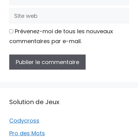
mail
Site
web
Prévenez-moi de tous les nouveaux
commentaires par e-mail.
Solution de Jeux
Codycross
Pro des Mots