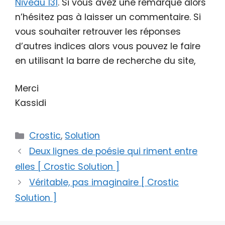
Niveau 131
. Si vous avez une remarque alors
n’hésitez pas à laisser un commentaire. Si
vous souhaiter retrouver les réponses
d’autres indices alors vous pouvez le faire
en utilisant la barre de recherche du site,
Merci
Kassidi
Catégories
Crostic
,
Solution
Deux lignes de poésie qui riment entre
elles [ Crostic Solution ]
Véritable, pas imaginaire [ Crostic
Solution ]