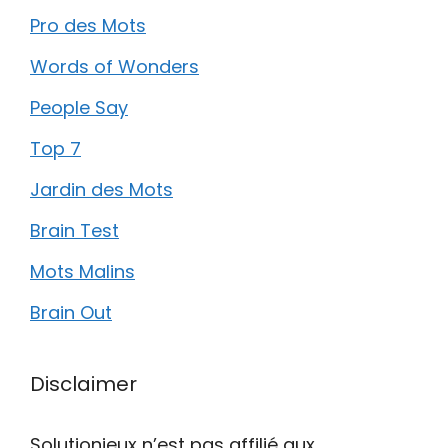
Pro des Mots
Words of Wonders
People Say
Top 7
Jardin des Mots
Brain Test
Mots Malins
Brain Out
Disclaimer
Solutionjeux n’est pas affilié aux