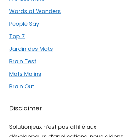
Words of Wonders
People Say
Top 7
Jardin des Mots
Brain Test
Mots Malins
Brain Out
Disclaimer
Solutionjeux n’est pas affilié aux
développeurs d’applications, nous aidons