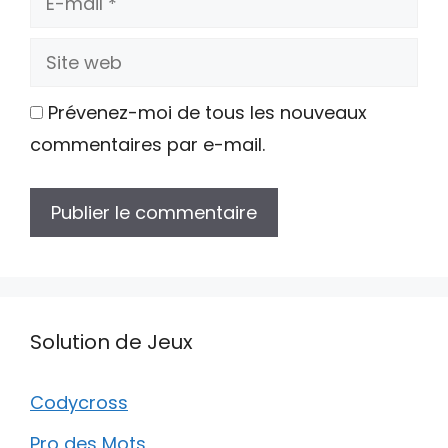
mail
Site
web
Prévenez-moi de tous les nouveaux
commentaires par e-mail.
Solution de Jeux
Codycross
Pro des Mots