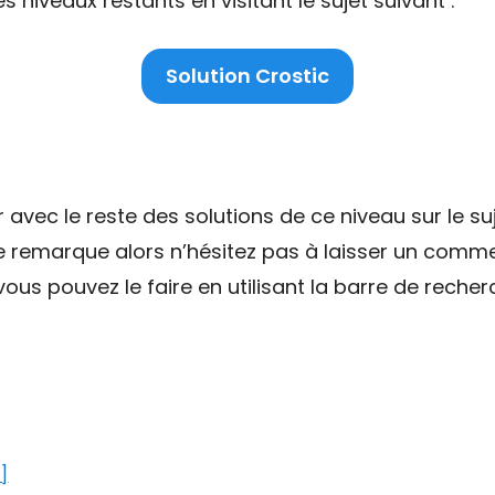
niveaux restants en visitant le sujet suivant :
Solution Crostic
ec le reste des solutions de ce niveau sur le suj
ne remarque alors n’hésitez pas à laisser un comme
ous pouvez le faire en utilisant la barre de recher
]