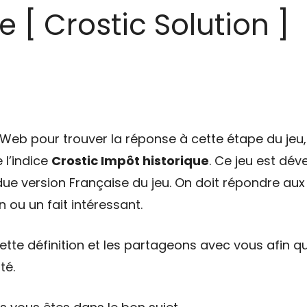
e [ Crostic Solution ]
eb pour trouver la réponse à cette étape du jeu, 
 l’indice
Crostic Impôt historique
. Ce jeu est dé
ndue version Française du jeu. On doit répondre aux
n ou un fait intéressant.
tte définition et les partageons avec vous afin qu
té.