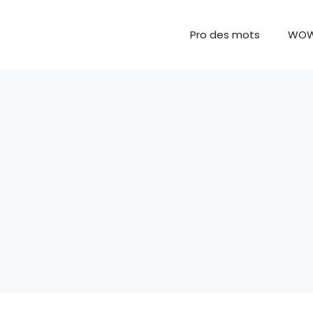
Pro des mots
WO