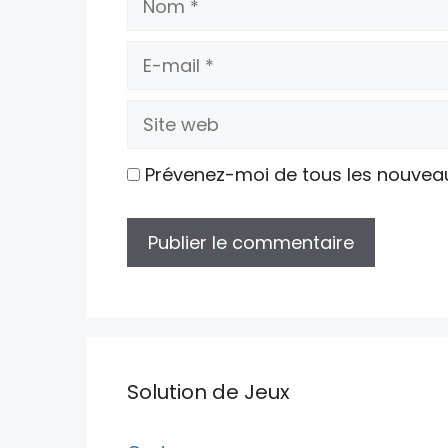
E-
mail
Site
web
Prévenez-moi de tous les nouvea
Solution de Jeux