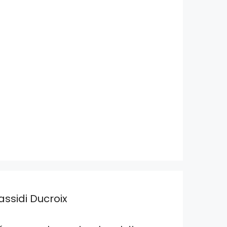
assidi Ducroix