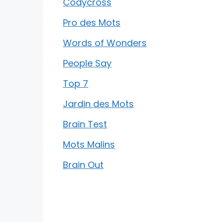
Codycross
Pro des Mots
Words of Wonders
People Say
Top 7
Jardin des Mots
Brain Test
Mots Malins
Brain Out