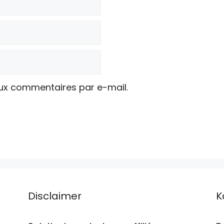
ux commentaires par e-mail.
Disclaimer
K