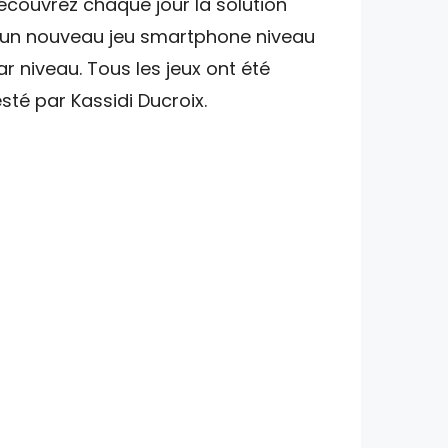
écouvrez chaque jour la solution
'un nouveau jeu smartphone niveau
ar niveau. Tous les jeux ont été
esté par Kassidi Ducroix.