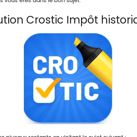
s vous êtes dans le bon sujet.
ution Crostic Impôt histori