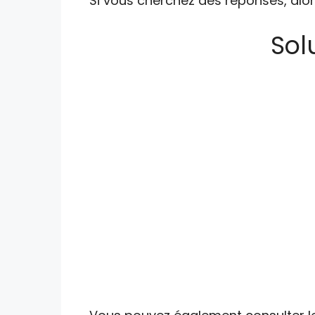
Si vous cherchez des réponses, alor
Sol