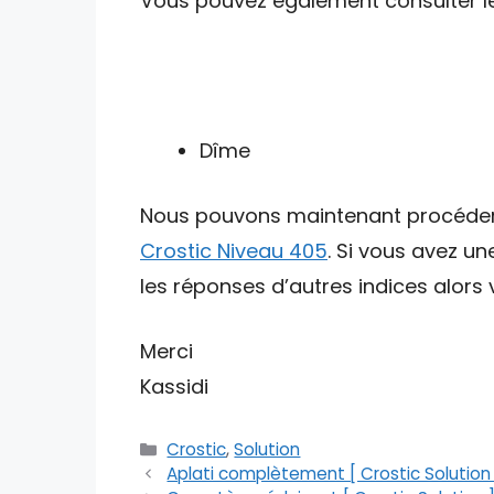
Vous pouvez également consulter les 
Dîme
Nous pouvons maintenant procéder av
Crostic Niveau 405
. Si vous avez u
les réponses d’autres indices alors v
Merci
Kassidi
Catégories
Crostic
,
Solution
Aplati complètement [ Crostic Solution 