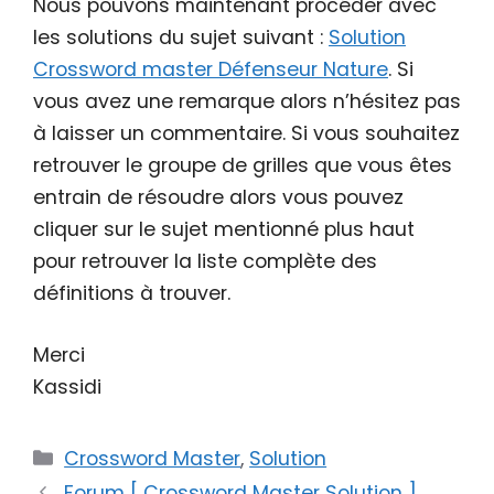
Nous pouvons maintenant procéder avec
les solutions du sujet suivant :
Solution
Crossword master Défenseur Nature
. Si
vous avez une remarque alors n’hésitez pas
à laisser un commentaire. Si vous souhaitez
retrouver le groupe de grilles que vous êtes
entrain de résoudre alors vous pouvez
cliquer sur le sujet mentionné plus haut
pour retrouver la liste complète des
définitions à trouver.
Merci
Kassidi
Catégories
Crossword Master
,
Solution
Forum [ Crossword Master Solution ]