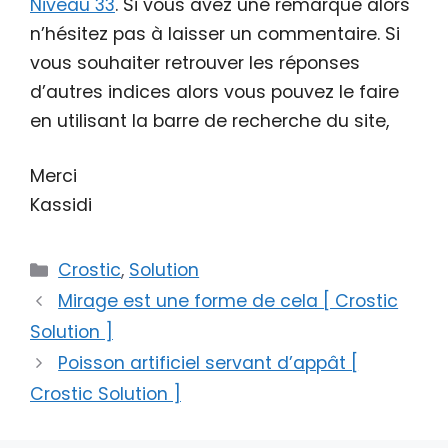
Niveau 33
. Si vous avez une remarque alors
n’hésitez pas à laisser un commentaire. Si
vous souhaiter retrouver les réponses
d’autres indices alors vous pouvez le faire
en utilisant la barre de recherche du site,
Merci
Kassidi
Catégories
Crostic
,
Solution
Mirage est une forme de cela [ Crostic
Solution ]
Poisson artificiel servant d’appât [
Crostic Solution ]