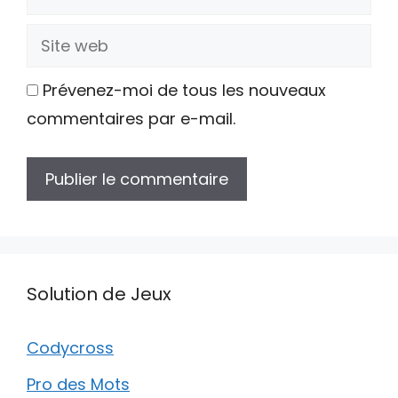
mail
Site
web
Prévenez-moi de tous les nouveaux
commentaires par e-mail.
Solution de Jeux
Codycross
Pro des Mots