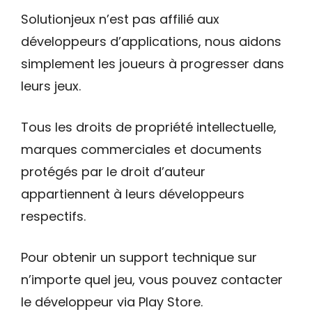
Solutionjeux n’est pas affilié aux
développeurs d’applications, nous aidons
simplement les joueurs à progresser dans
leurs jeux.
Tous les droits de propriété intellectuelle,
marques commerciales et documents
protégés par le droit d’auteur
appartiennent à leurs développeurs
respectifs.
Pour obtenir un support technique sur
n’importe quel jeu, vous pouvez contacter
le développeur via Play Store.