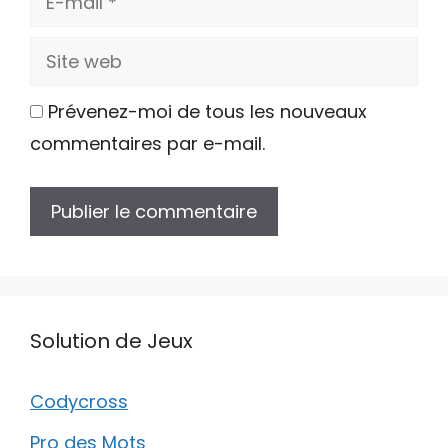
mail
Site
web
Prévenez-moi de tous les nouveaux
commentaires par e-mail.
Solution de Jeux
Codycross
Pro des Mots