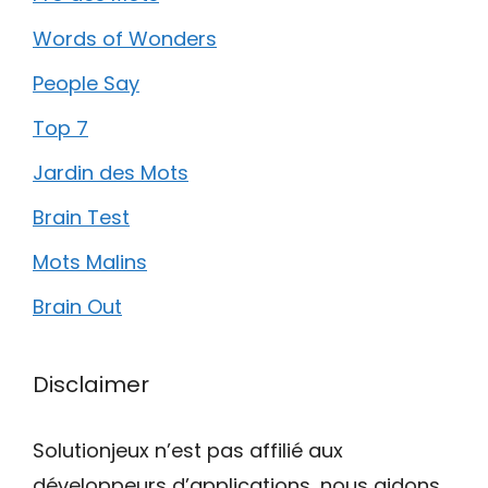
Words of Wonders
People Say
Top 7
Jardin des Mots
Brain Test
Mots Malins
Brain Out
Disclaimer
Solutionjeux n’est pas affilié aux
développeurs d’applications, nous aidons