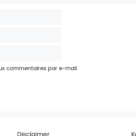
ux commentaires par e-mail.
Disclaimer
K