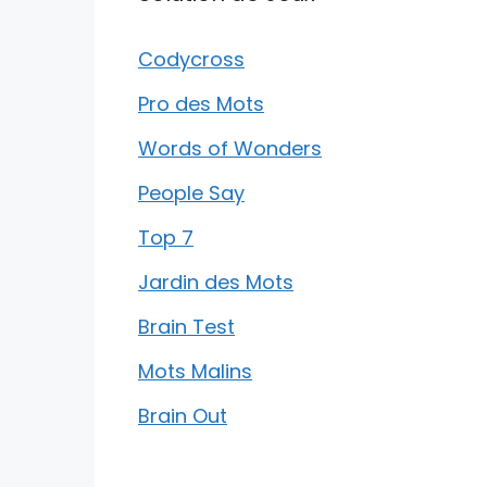
Codycross
Pro des Mots
Words of Wonders
People Say
Top 7
Jardin des Mots
Brain Test
Mots Malins
Brain Out