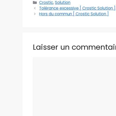
Catégories
Crostic
,
Solution
Tolérance excessive [ Crostic Solution ]
Hors du commun [ Crostic Solution ]
Laisser un commentai
Commentaire