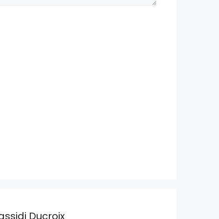
assidi Ducroix