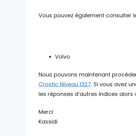
Vous pouvez également consulter les 
Volvo
Nous pouvons maintenant procéder av
Crostic Niveau 1327
. Si vous avez u
les réponses d’autres indices alors v
Merci
Kassidi