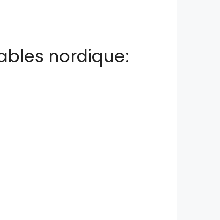
iables nordique: