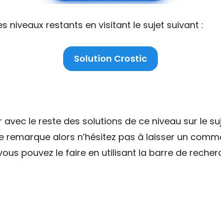
niveaux restants en visitant le sujet suivant :
Solution Crostic
ec le reste des solutions de ce niveau sur le suj
ne remarque alors n’hésitez pas à laisser un comme
ous pouvez le faire en utilisant la barre de recher