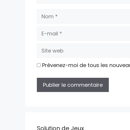
Nom
E-
mail
Site
web
Prévenez-moi de tous les nouvea
Solution de Jeux