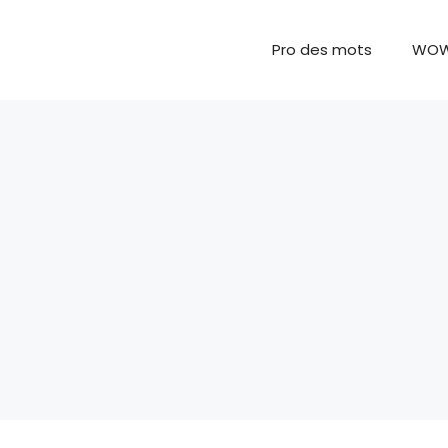
Pro des mots
WO