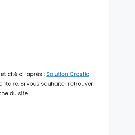
et cité ci-après :
Solution Crostic
ntaire. Si vous souhaiter retrouver
che du site,