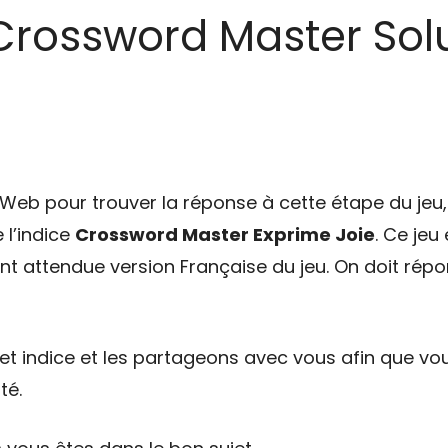
Crossword Master Solu
eb pour trouver la réponse à cette étape du jeu, 
 l’indice
Crossword Master Exprime Joie
. Ce jeu
tant attendue version Française du jeu. On doit répo
t indice et les partageons avec vous afin que vou
té.