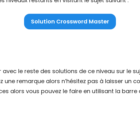
niveaux restants en visitant le sujet suivant :
Solution Crossword Master
ec le reste des solutions de ce niveau sur le suj
ez une remarque alors n’hésitez pas à laisser un 
es alors vous pouvez le faire en utilisant la barre