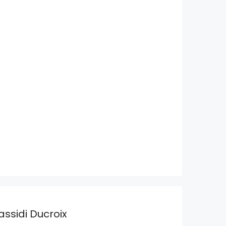
assidi Ducroix