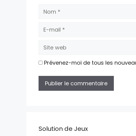
Nom
E-
mail
Site
web
Prévenez-moi de tous les nouvea
Solution de Jeux