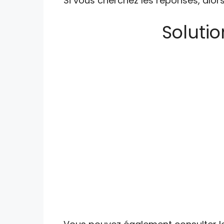
Si vous cherchez les réponses, alors
Soluti