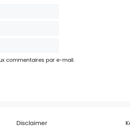
ux commentaires par e-mail.
Disclaimer
K