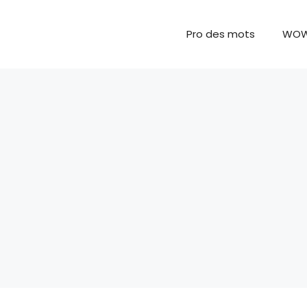
Pro des mots
WO