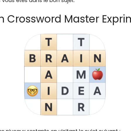
 vous êtes dans le bon sujet.
on Crossword Master Exprim