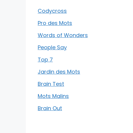
Codycross
Pro des Mots
Words of Wonders
People Say
Top 7
Jardin des Mots
Brain Test
Mots Malins
Brain Out