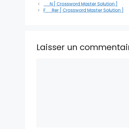
__N [ Crossword Master Solution ]
F__Rer [ Crossword Master Solution ]
Laisser un commentai
Commentaire