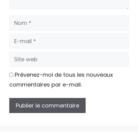
Nom
E-
mail
Site
web
Prévenez-moi de tous les nouveaux
commentaires par e-mail.