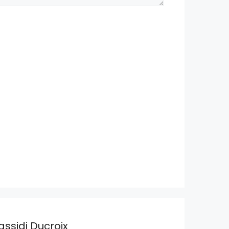
assidi Ducroix