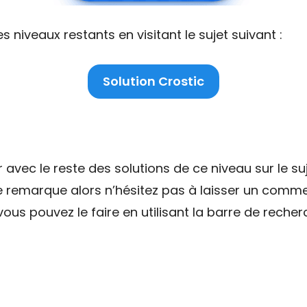
niveaux restants en visitant le sujet suivant :
Solution Crostic
ec le reste des solutions de ce niveau sur le suj
ne remarque alors n’hésitez pas à laisser un comme
ous pouvez le faire en utilisant la barre de recher