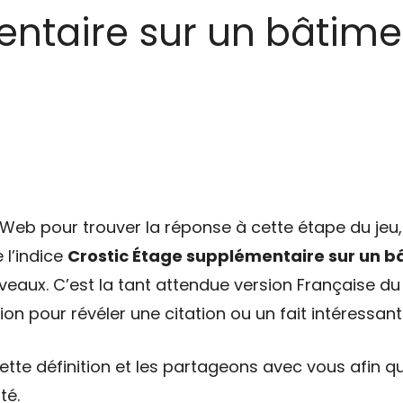
ntaire sur un bâtimen
eb pour trouver la réponse à cette étape du jeu, 
 l’indice
Crostic Étage supplémentaire sur un b
veaux. C’est la tant attendue version Française du 
on pour révéler une citation ou un fait intéressant
tte définition et les partageons avec vous afin qu
té.