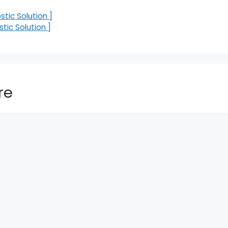
stic Solution ]
tic Solution ]
re