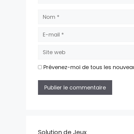
Nom
E-
mail
Site
web
Prévenez-moi de tous les nouvea
Solution de Jeux