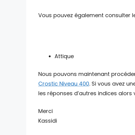
Vous pouvez également consulter les 
Attique
Nous pouvons maintenant procéder av
Crostic Niveau 400
. Si vous avez u
les réponses d’autres indices alors v
Merci
Kassidi