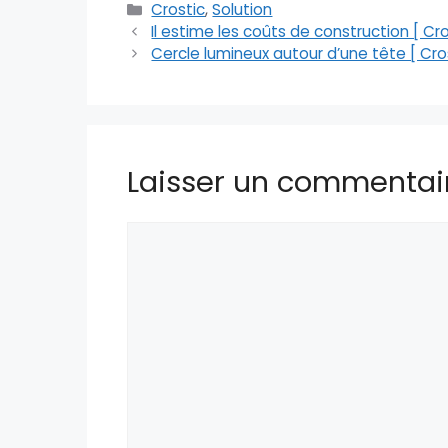
Catégories
Crostic
,
Solution
Il estime les coûts de construction [ Cro
Cercle lumineux autour d’une tête [ Cros
Laisser un commentai
Commentaire