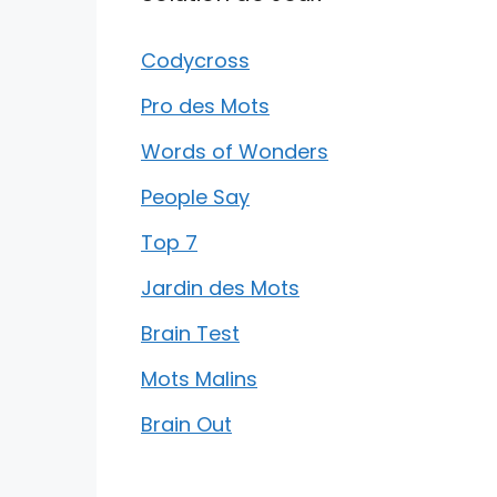
Codycross
Pro des Mots
Words of Wonders
People Say
Top 7
Jardin des Mots
Brain Test
Mots Malins
Brain Out