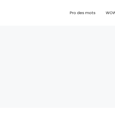
Pro des mots
WO