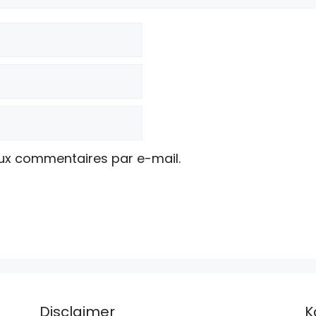
ux commentaires par e-mail.
Disclaimer
K