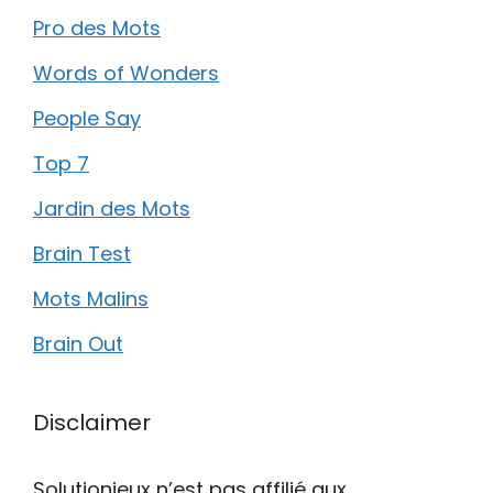
Pro des Mots
Words of Wonders
People Say
Top 7
Jardin des Mots
Brain Test
Mots Malins
Brain Out
Disclaimer
Solutionjeux n’est pas affilié aux