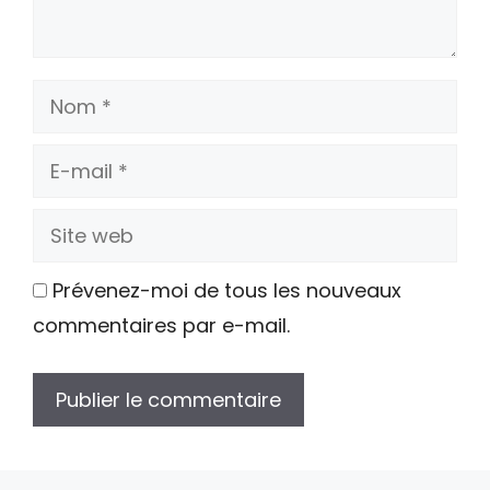
Nom
E-
mail
Site
web
Prévenez-moi de tous les nouveaux
commentaires par e-mail.