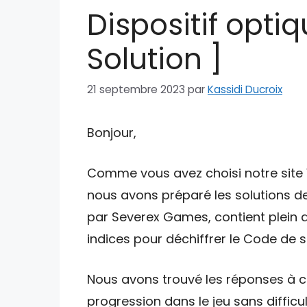
Dispositif optiq
Solution ]
21 septembre 2023
par
Kassidi Ducroix
Bonjour,
Comme vous avez choisi notre site W
nous avons préparé les solutions de
par Severex Games, contient plein d
indices pour déchiffrer le Code de su
Nous avons trouvé les réponses à ce
progression dans le jeu sans difficul