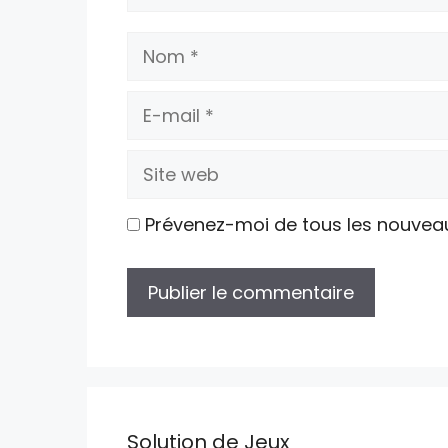
Nom
E-
mail
Site
web
Prévenez-moi de tous les nouvea
Solution de Jeux