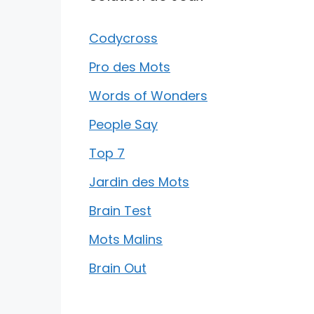
Codycross
Pro des Mots
Words of Wonders
People Say
Top 7
Jardin des Mots
Brain Test
Mots Malins
Brain Out