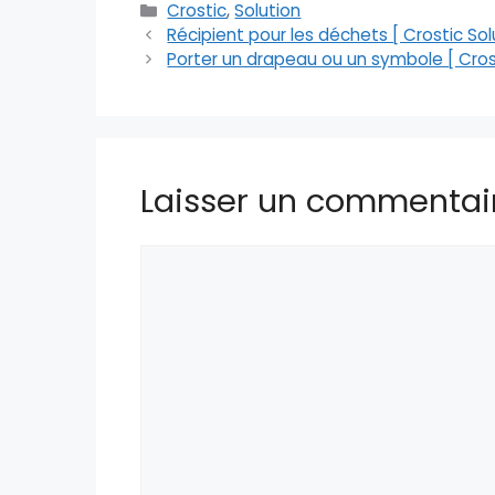
Catégories
Crostic
,
Solution
Récipient pour les déchets [ Crostic Sol
Porter un drapeau ou un symbole [ Crost
Laisser un commentai
Commentaire