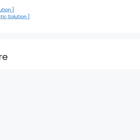
ution ]
ic Solution ]
re