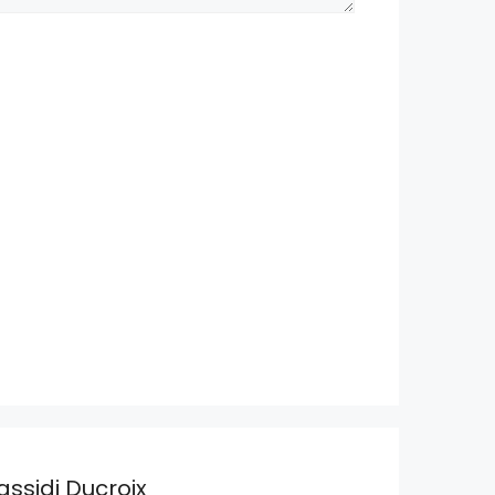
assidi Ducroix