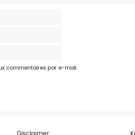
ux commentaires par e-mail.
Disclaimer
K