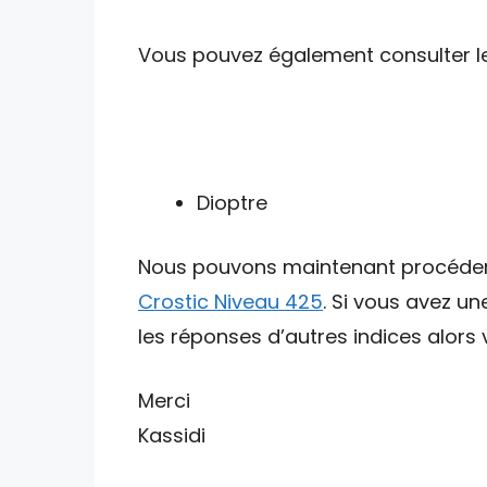
Vous pouvez également consulter les 
Dioptre
Nous pouvons maintenant procéder av
Crostic Niveau 425
. Si vous avez u
les réponses d’autres indices alors v
Merci
Kassidi