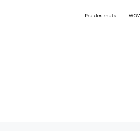
Pro des mots
WO