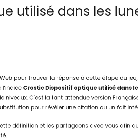
ue utilisé dans les lun
eb pour trouver la réponse à cette étape du jeu, 
 l’indice
Crostic Dispositif optique utilisé dans l
e niveaux. C’est la tant attendue version Français
bstitution pour révéler une citation ou un fait int
tte définition et les partageons avec vous afin qu
té.