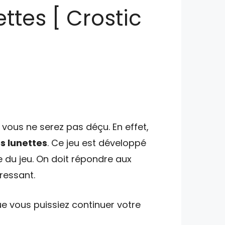
ettes [ Crostic
vous ne serez pas déçu. En effet,
es lunettes
. Ce jeu est développé
e du jeu. On doit répondre aux
éressant.
e vous puissiez continuer votre