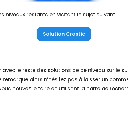
niveaux restants en visitant le sujet suivant :
Solution Crostic
ec le reste des solutions de ce niveau sur le suj
ne remarque alors n’hésitez pas à laisser un comme
ous pouvez le faire en utilisant la barre de recher