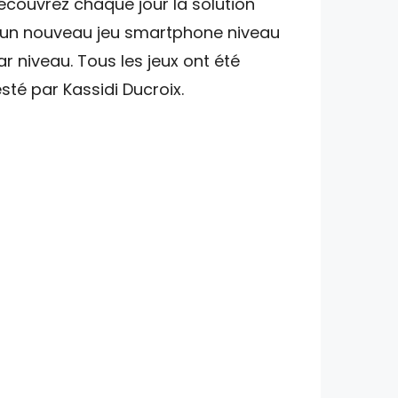
écouvrez chaque jour la solution
'un nouveau jeu smartphone niveau
ar niveau. Tous les jeux ont été
esté par Kassidi Ducroix.