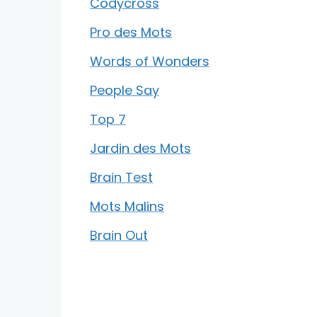
Codycross
Pro des Mots
Words of Wonders
People Say
Top 7
Jardin des Mots
Brain Test
Mots Malins
Brain Out