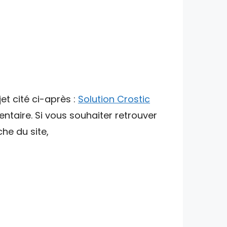
et cité ci-après :
Solution Crostic
ntaire. Si vous souhaiter retrouver
che du site,