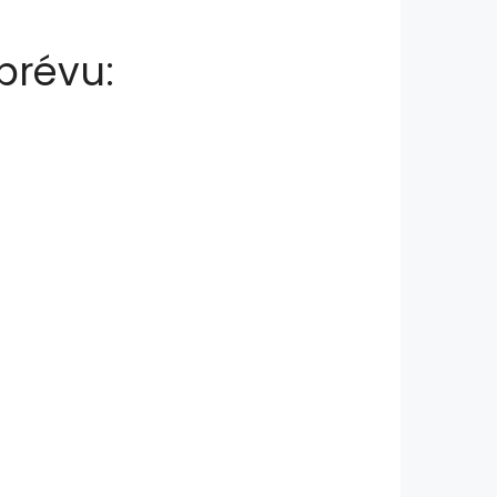
 prévu: