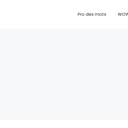
Pro des mots
WO