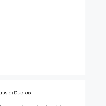
assidi Ducroix