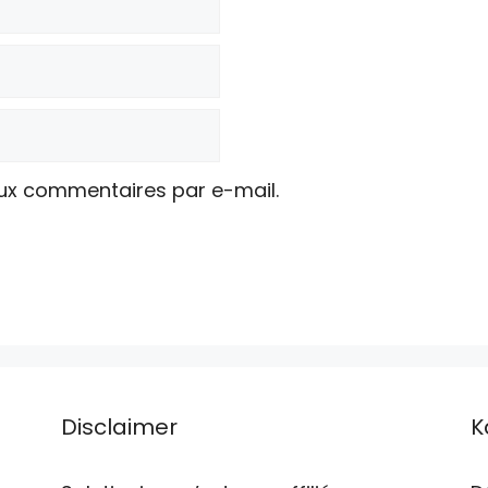
ux commentaires par e-mail.
Disclaimer
K