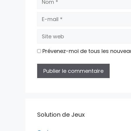
E-
mail
Site
web
Prévenez-moi de tous les nouvea
Solution de Jeux