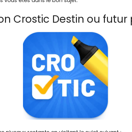
s vous êtes dans le bon sujet.
on Crostic Destin ou futur