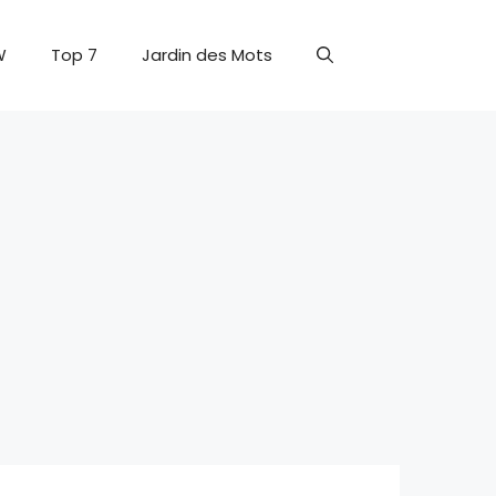
W
Top 7
Jardin des Mots