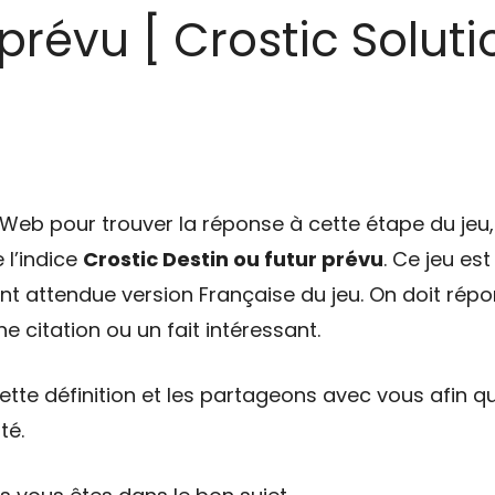
prévu [ Crostic Soluti
eb pour trouver la réponse à cette étape du jeu, 
 l’indice
Crostic Destin ou futur prévu
. Ce jeu e
tant attendue version Française du jeu. On doit répo
e citation ou un fait intéressant.
tte définition et les partageons avec vous afin qu
té.