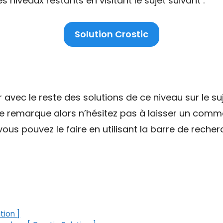
niveaux restants en visitant le sujet suivant :
Solution Crostic
ec le reste des solutions de ce niveau sur le suj
ne remarque alors n’hésitez pas à laisser un comme
ous pouvez le faire en utilisant la barre de recher
tion ]