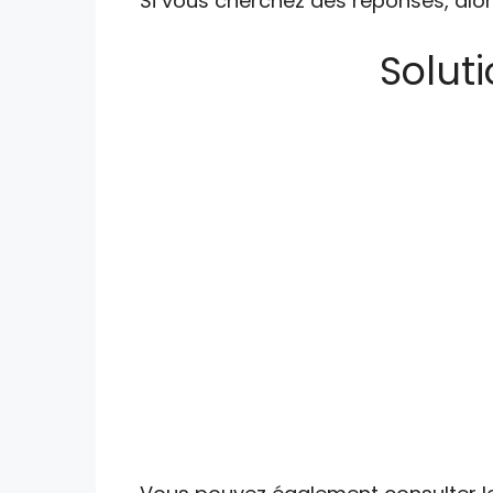
Si vous cherchez des réponses, alor
Soluti