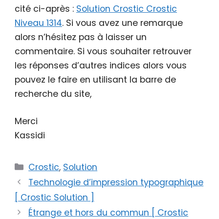
cité ci-après :
Solution Crostic Crostic
Niveau 1314
. Si vous avez une remarque
alors n’hésitez pas à laisser un
commentaire. Si vous souhaiter retrouver
les réponses d’autres indices alors vous
pouvez le faire en utilisant la barre de
recherche du site,
Merci
Kassidi
Catégories
Crostic
,
Solution
Technologie d’impression typographique
[ Crostic Solution ]
Étrange et hors du commun [ Crostic