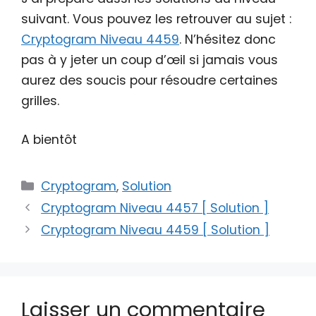
suivant. Vous pouvez les retrouver au sujet :
Cryptogram Niveau 4459
. N’hésitez donc
pas à y jeter un coup d’œil si jamais vous
aurez des soucis pour résoudre certaines
grilles.
A bientôt
Catégories
Cryptogram
,
Solution
Cryptogram Niveau 4457 [ Solution ]
Cryptogram Niveau 4459 [ Solution ]
Laisser un commentaire