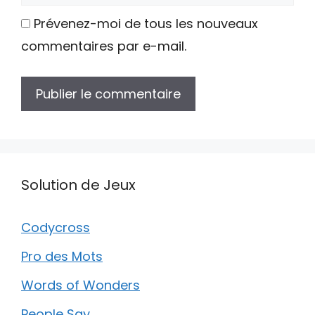
web
Prévenez-moi de tous les nouveaux
commentaires par e-mail.
Solution de Jeux
Codycross
Pro des Mots
Words of Wonders
People Say