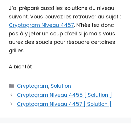
J’ai préparé aussi les solutions du niveau
suivant. Vous pouvez les retrouver au sujet :
Cryptogram Niveau 4457
. N’hésitez donc
pas à y jeter un coup d’œil si jamais vous
aurez des soucis pour résoudre certaines
grilles.
A bientôt
Catégories
Cryptogram
,
Solution
Cryptogram Niveau 4455 [ Solution ]
Cryptogram Niveau 4457 [ Solution ]