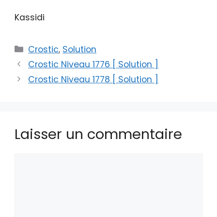
Kassidi
Catégories
Crostic
,
Solution
Crostic Niveau 1776 [ Solution ]
Crostic Niveau 1778 [ Solution ]
Laisser un commentaire
Commentaire