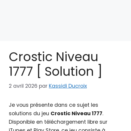
Crostic Niveau
1777 [ Solution ]
2 avril 2026
par
Kassidi Ducroix
Je vous présente dans ce sujet les
solutions du jeu
Crostic Niveau 1777
.
Disponible en téléchargement libre sur
iTunes et Play Store, ce jeu consiste à