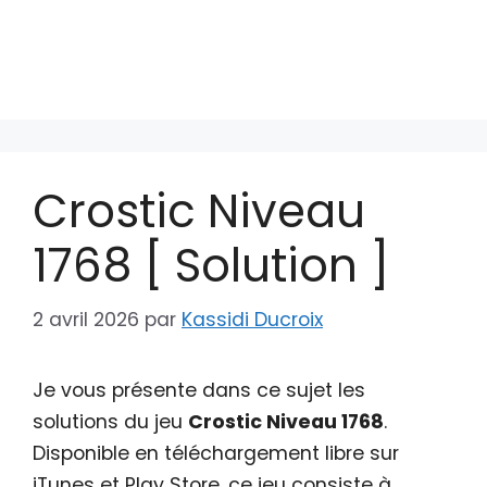
Crostic Niveau
1768 [ Solution ]
2 avril 2026
par
Kassidi Ducroix
Je vous présente dans ce sujet les
solutions du jeu
Crostic Niveau 1768
.
Disponible en téléchargement libre sur
iTunes et Play Store, ce jeu consiste à