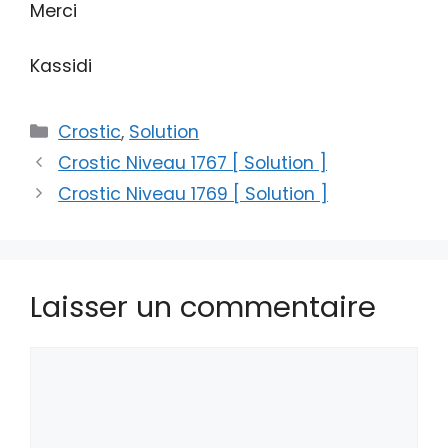
Merci
Kassidi
Catégories
Crostic
,
Solution
Crostic Niveau 1767 [ Solution ]
Crostic Niveau 1769 [ Solution ]
Laisser un commentaire
Commentaire