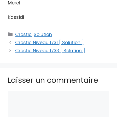
Merci
Kassidi
Catégories
Crostic
,
Solution
Crostic Niveau 1731 [ Solution ]
Crostic Niveau 1733 [ Solution ]
Laisser un commentaire
Commentaire