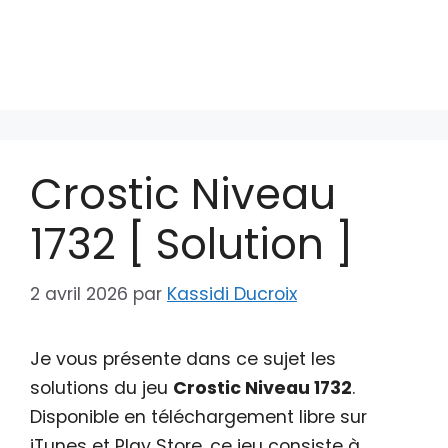
Crostic Niveau
1732 [ Solution ]
2 avril 2026
par
Kassidi Ducroix
Je vous présente dans ce sujet les
solutions du jeu
Crostic Niveau 1732
.
Disponible en téléchargement libre sur
iTunes et Play Store, ce jeu consiste à