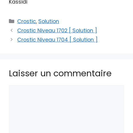
Kassidi
Catégories
Crostic
,
Solution
Crostic Niveau 1702 [ Solution ]
Crostic Niveau 1704 [ Solution ]
Laisser un commentaire
Commentaire