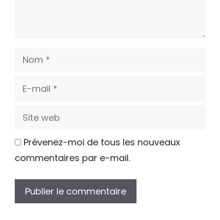
Nom
E-
mail
Site
web
Prévenez-moi de tous les nouveaux
commentaires par e-mail.