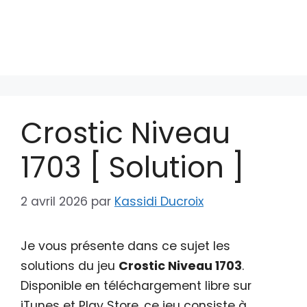
Crostic Niveau
1703 [ Solution ]
2 avril 2026
par
Kassidi Ducroix
Je vous présente dans ce sujet les
solutions du jeu
Crostic Niveau 1703
.
Disponible en téléchargement libre sur
iTunes et Play Store, ce jeu consiste à