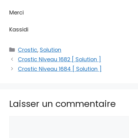
Merci
Kassidi
Catégories
Crostic
,
Solution
Crostic Niveau 1682 [ Solution ]
Crostic Niveau 1684 [ Solution ]
Laisser un commentaire
Commentaire