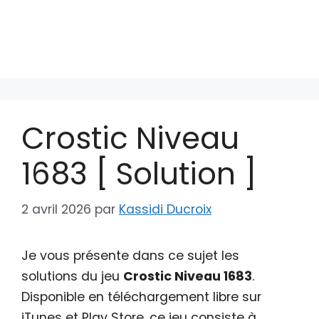
Crostic Niveau
1683 [ Solution ]
2 avril 2026
par
Kassidi Ducroix
Je vous présente dans ce sujet les
solutions du jeu
Crostic Niveau 1683
.
Disponible en téléchargement libre sur
iTunes et Play Store, ce jeu consiste à